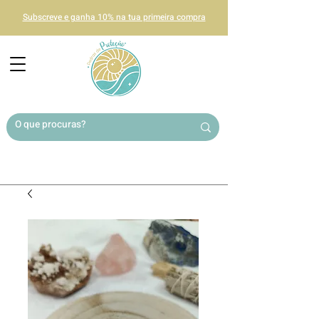
Subscreve e ganha 10% na tua primeira compra