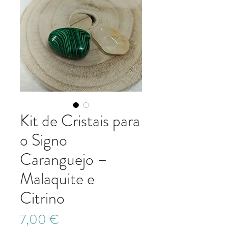
Kit de Cristais para
o Signo
Caranguejo –
Malaquite e
Citrino
Preço
7,00 €