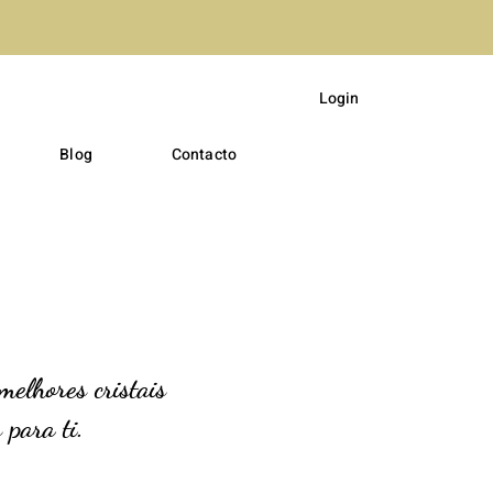
Login
Blog
Contacto
melhores cristais
 para ti.