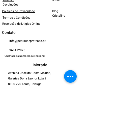
Trocas e
Sobre
Devoluções
Politicas de Privacidade
Blog
Cristalino
Termos e Condições
Resolução de Litigios Online
Contato
info@pedrasdeprotecao.pt
968112875
Chamada para a rede móvel nacional
Morada
Avenida José da Costa Mealha,
Galerias Dona Leonor Loja 9
8100-270
Loulé, Portugal