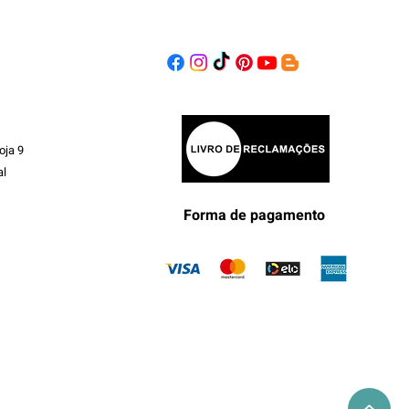
oja 9
al
Forma de pagamento