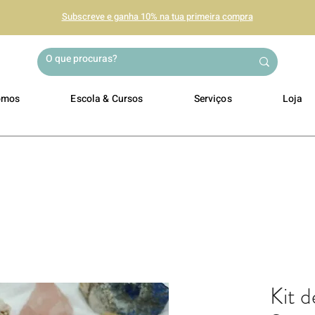
Subscreve e ganha 10% na tua primeira compra
omos
Escola & Cursos
Serviços
Loja
Kit d