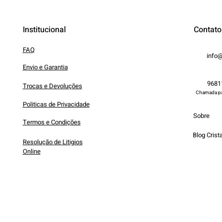
Institucional
Contato
FAQ
info@
Envio e Garantia
9681
Trocas e Devoluções
Chamada par
Politicas de Privacidade
Sobre
Termos e Condições
Blog Crista
Resolução de Litigios
Online