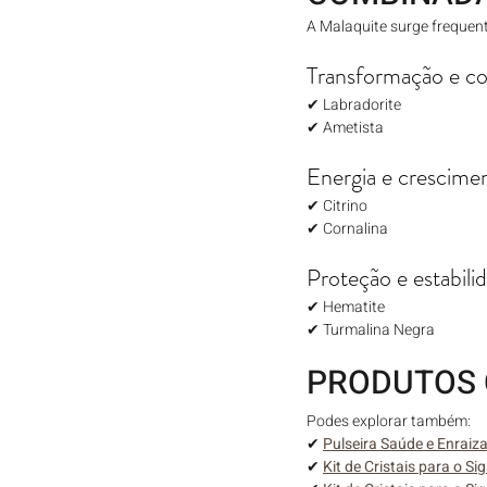
A Malaquite surge frequen
Transformação e co
✔ Labradorite
✔ Ametista
Energia e crescime
✔ Citrino
✔ Cornalina
Proteção e estabili
✔ Hematite
✔ Turmalina Negra
PRODUTOS 
Podes explorar também:
✔ 
Pulseira Saúde e Enraiz
✔ 
Kit de Cristais para o S