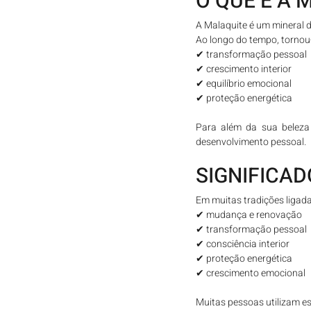
O QUE É A 
A Malaquite é um mineral d
Ao longo do tempo, tornou-
✔ transformação pessoal
✔ crescimento interior
✔ equilíbrio emocional
✔ proteção energética
Para além da sua beleza 
desenvolvimento pessoal.
SIGNIFICA
Em muitas tradições ligada
✔ mudança e renovação
✔ transformação pessoal
✔ consciência interior
✔ proteção energética
✔ crescimento emocional
Muitas pessoas utilizam es