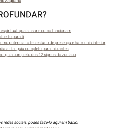
gno Sagitário
ROFUNDAR?
 espiritual: quais usar e como funcionam
 certo para ti
como potenciar o teu estado de presença e harmonia interior
dia a dia: guia completo para iniciantes
gno: guia completo dos 12 signos do zodíaco
 redes sociais, podes faze-lo aqui em baixo.