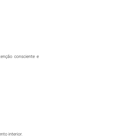
enção consciente e 
to interior.