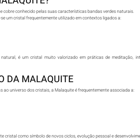
MALAQUITE?
e cobre conhecido pelas suas características bandas verdes naturais.
se um cristal frequentemente utilizado em contextos ligados a:
natural, é um cristal muito valorizado em práticas de meditação, int
DO DA MALAQUITE
s ao universo dos cristais, a Malaquite é frequentemente associada a:
te cristal como símbolo de novos ciclos, evolução pessoal e desenvolvimen