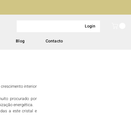
Login
Blog
Contacto
rescimento interior 
uito procurado por 
ização energética.
as a este cristal e 