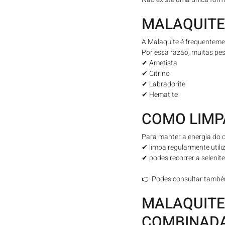
MALAQUITE
A Malaquite é frequenteme
Por essa razão, muitas pe
✔ Ametista
✔ Citrino
✔ Labradorite
✔ Hematite
COMO LIMP
Para manter a energia do cr
✔ limpa regularmente util
✔ podes recorrer a selenite
👉 Podes consultar també
MALAQUITE:
COMBINAD