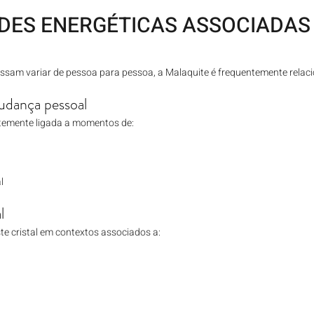
DES ENERGÉTICAS ASSOCIADAS 
ssam variar de pessoa para pessoa, a Malaquite é frequentemente relac
udança pessoal
temente ligada a momentos de:
l
l
te cristal em contextos associados a: