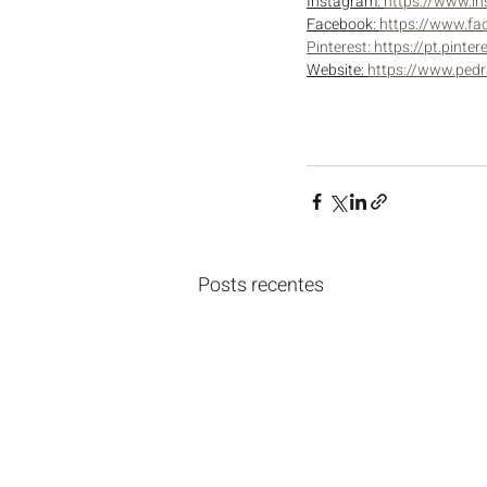
Instagram: 
https://www.i
Facebook: 
https://www.fa
Pinterest: 
https://pt.pint
Website: 
https://www.pedr
Posts recentes