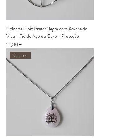
Colar de Onix Preta/Negra com Arvore da
Vida - Fio de Aço ou Coro - Proteção
Preço
15,00 €
Colares