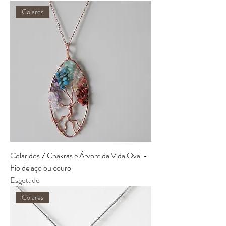
Colares
Colar dos 7 Chakras e Árvore da Vida Oval -
Fio de aço ou couro
Esgotado
Colares