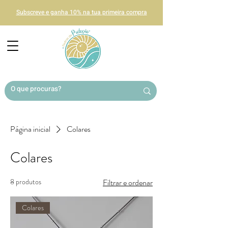
Subscreve e ganha 10% na tua primeira compra
Página inicial
Colares
Colares
8 produtos
Filtrar e ordenar
Colares