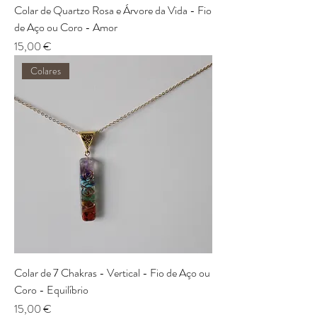
Colar de Quartzo Rosa e Árvore da Vida - Fio
de Aço ou Coro - Amor
Preço
15,00 €
Colares
Colar de 7 Chakras - Vertical - Fio de Aço ou
Coro - Equilíbrio
Preço
15,00 €