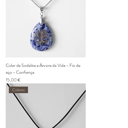
Colar de Sodalite e Árvore da Vida - Fio de
aço - Confiança
Preço
15,00 €
Colares