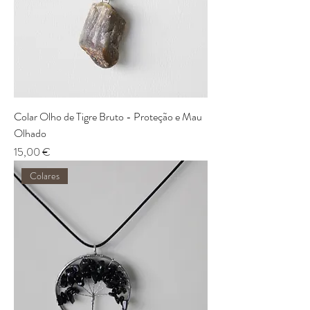
Colar Olho de Tigre Bruto - Proteção e Mau
Olhado
Preço
15,00 €
Colares