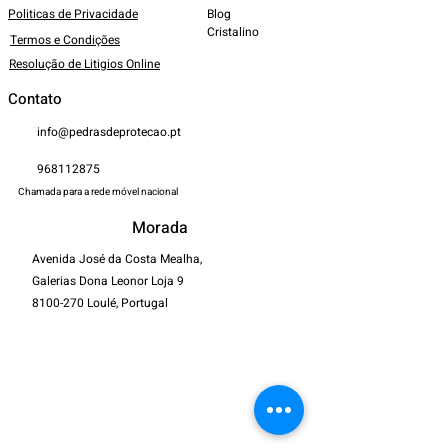
Politicas de Privacidade
Blog
Cristalino
Termos e Condições
Resolução de Litigios Online
Contato
info@pedrasdeprotecao.pt
968112875
Chamada para a rede móvel nacional
Morada
Avenida José da Costa Mealha,
Galerias Dona Leonor Loja 9
8100-270
Loulé, Portugal