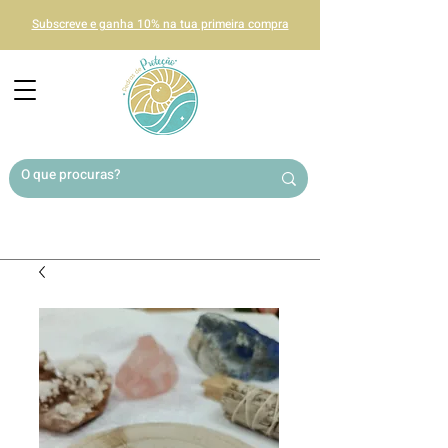
Subscreve e ganha 10% na tua primeira compra