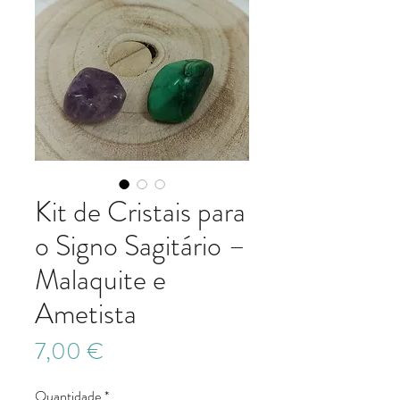
Kit de Cristais para
o Signo Sagitário –
Malaquite e
Ametista
Preço
7,00 €
Quantidade
*