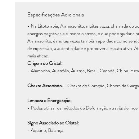
Especificações Adicionais
- Na Litoterapia, A amazonite, muitas vezes chamada de pedr
energias negativas e eliminar o stress, o que pode ajudar 
A amazonite, é muitas vezes também apelidada como sendo a
de expressão, a autenticidade e promover a escuta ativa.
mais eficaz.
Origem do Cristal:
- Alemanha, Austrália, Áustria, Brasil, Canadá, China, Es
Chakra Associado:
- Chakra do Coração, Chacra da Garga
Limpeza e Energização:
- Podes utilizar os métodos de Defumação através de Incen
Signo Associado ao Cristal:
- Aquário, Balança.