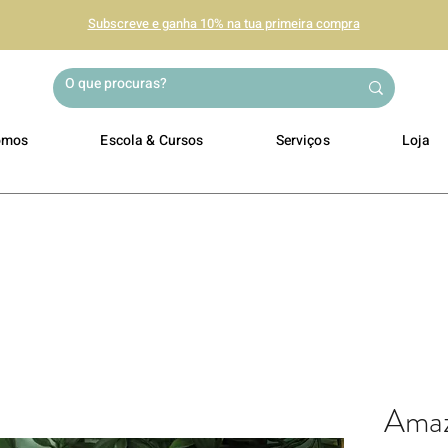
Subscreve e ganha 10% na tua primeira compra
omos
Escola & Cursos
Serviços
Loja
Amaz