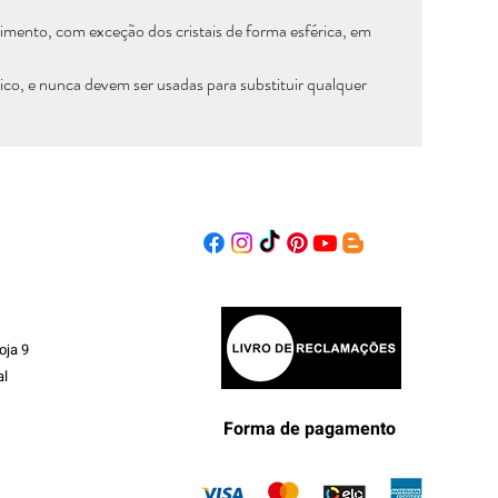
rimento, com exceção dos cristais de forma esférica, em
o, e nunca devem ser usadas para substituir qualquer
oja 9
al
Forma de pagamento