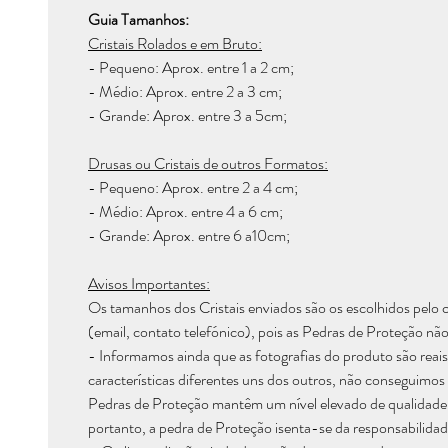
Guia Tamanhos:
Cristais Rolados e em Bruto:
- Pequeno: Aprox. entre 1 a 2 cm;
- Médio: Aprox. entre 2 a 3 cm;
- Grande: Aprox. entre 3 a 5cm;
Drusas ou Cristais de outros Formatos:
- Pequeno: Aprox. entre 2 a 4 cm;
- Médio: Aprox. entre 4 a 6 cm;
- Grande: Aprox. entre 6 a10cm;
Avisos Importantes:
Os tamanhos dos Cristais enviados são os escolhidos pelo c
(email, contato telefónico), pois as Pedras de Proteção não
- Informamos ainda que as fotografias do produto são reais,
características diferentes uns dos outros, não conseguimos g
Pedras de Proteção mantêm um nível elevado de qualidade e
portanto, a pedra de Proteção isenta-se da responsabilidad