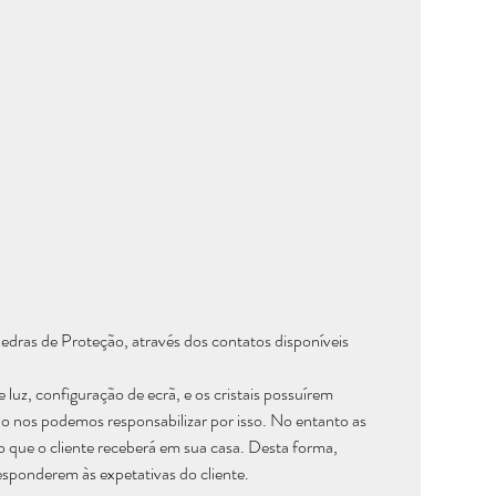
Pedras de Proteção, através dos contatos disponíveis
luz, configuração de ecrã, e os cristais possuírem
 não nos podemos responsabilizar por isso. No entanto as
 que o cliente receberá em sua casa. Desta forma,
esponderem às expetativas do cliente.