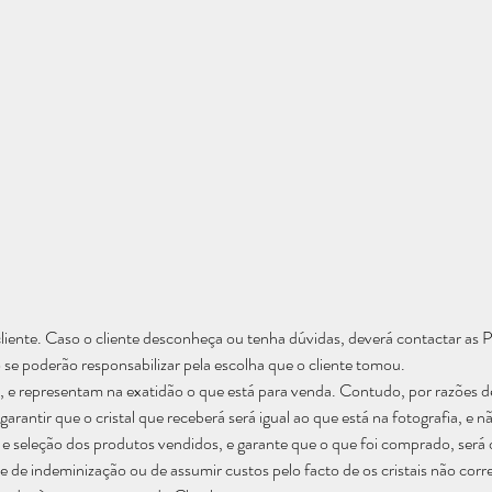
liente. Caso o cliente desconheça ou tenha dúvidas, deverá contactar as 
 se poderão responsabilizar pela escolha que o cliente tomou.
 e representam na exatidão o que está para venda. Contudo, por razões de 
arantir que o cristal que receberá será igual ao que está na fotografia, e
 seleção dos produtos vendidos, e garante que o que foi comprado, será o
e de indeminização ou de assumir custos pelo facto de os cristais não corr