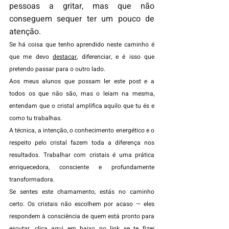
pessoas a gritar, mas que não 
conseguem sequer ter um pouco de 
atenção.
Se há coisa que tenho aprendido neste caminho é 
que me devo 
destacar
, diferenciar, e é isso que 
pretendo passar para o outro lado.
Aos meus alunos que possam ler este post e a 
todos os que não são, mas o leiam na mesma, 
entendam que o cristal amplifica aquilo que tu és e 
como tu trabalhas.
A técnica, a intenção, o conhecimento energético e o 
respeito pelo cristal fazem toda a diferença nos 
resultados. Trabalhar com cristais é uma prática 
enriquecedora, consciente e profundamente 
transformadora.
Se sentes este chamamento, estás no caminho 
certo. Os cristais não escolhem por acaso — eles 
respondem à consciência de quem está pronto para 
escutar, clica aqui em baixo no link se te fizer 