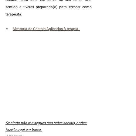
sentido e tiveres preparada(o) para crescer como 
terapeuta.
Mentoria de Cristais Aplicados à terapia. 
Se ainda não me segues nas redes sociais, podes 
faze-lo aqui em baixo.