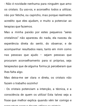
- Não é novidade nenhuma para ninguém que amo 
os cristais. Eu uso-os, e aconselho todos a utilizar, 
não por fetiche, ou capricho, mas porque realmente 
acredito que eles ajudam, e muito a potenciar as 
terapias que fazemos.
Mas a minha paixão por estes pequenos “seres 
cristalinos” não apareceu do nada, ela nasceu da 
experiência direta do sentir, do observar, e de 
acompanhar resultados reais, tanto em mim como 
nas pessoas que ajudo – sejam pessoas que 
procuram aconselhamento para si próprias, seja 
terapeutas que de alguma forma já perceberam que 
lhes falta algo.
Mas deixa-me ser clara e direta, os cristais não 
fazem o trabalho sozinho!
- Os cristais potenciam a intenção, a técnica, e a 
consciência de quem os utiliza!
 Esta talvez seja a 
frase que melhor explica quando vêm ter comigo e 