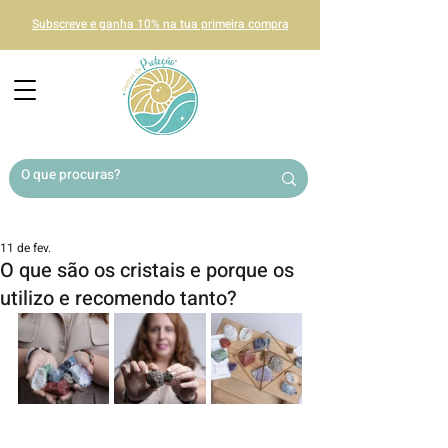
Subscreve e ganha 10% na tua primeira compra
11 de fev.
O que são os cristais e porque os
utilizo e recomendo tanto?