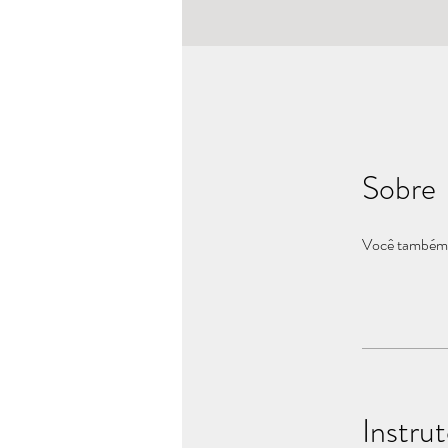
Sobre
Você também p
Instru