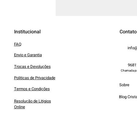
Institucional
Contato
FAQ
info@
Envio e Garantia
9681
Trocas e Devoluções
Chamada par
Politicas de Privacidade
Sobre
Termos e Condições
Blog Crista
Resolução de Litigios
Online