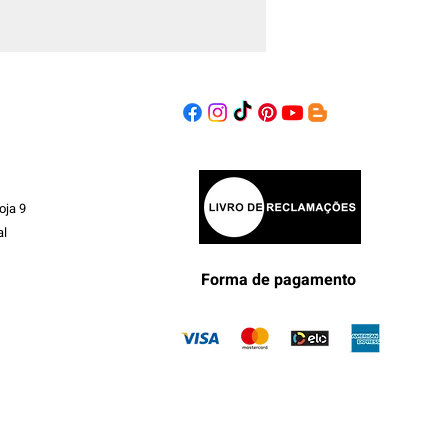
oja 9
al
Forma de pagamento