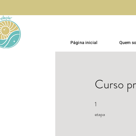
Página inicial
Quem s
Curso pr
1
1 etapa
etapa