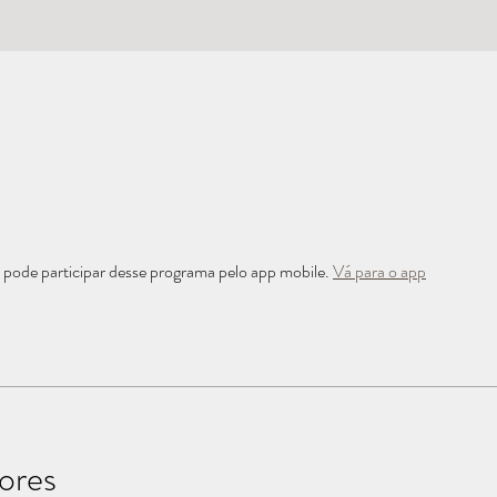
ode participar desse programa pelo app mobile.
Vá para o app
tores