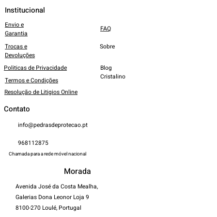
Institucional
Envio e
FAQ
Garantia
Trocas e
Sobre
Devoluções
Politicas de Privacidade
Blog
Cristalino
Termos e Condições
Resolução de Litigios Online
Contato
info@pedrasdeprotecao.pt
968112875
Chamada para a rede móvel nacional
Morada
Avenida José da Costa Mealha,
Galerias Dona Leonor Loja 9
8100-270
Loulé, Portugal