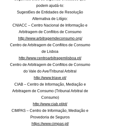
podem ajudá-lo:
Sugestões de Entidades de Resolução
Alternativa de Litígio:
CNIACC – Centro Nacional de Informação e
Arbitragem de Conflitos de Consumo
http://www.arbitragemdeconsumo.org/
Centro de Arbitragem de Conflitos de Consumo
de Lisboa
http://www.centroarbitragemlisboa.pt/
Centro de Arbitragem de Conflitos de Consumo
do Vale do Ave/Tribunal Arbitral
http://www.triave.pt/
CIAB – Centro de Informação, Mediação e
Arbitragem de Consumo (Tribunal Arbitral de
Consumo)
http://www.ciab.pt/pt/
CIMPAS – Centro de Informação, Mediação e
Provedoria de Seguros
https://www.cimpas.pt/