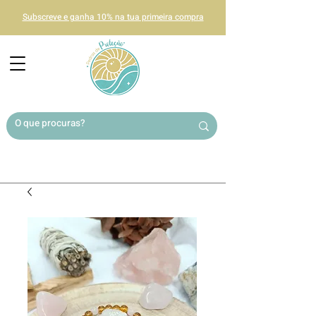
Subscreve e ganha 10% na tua primeira compra