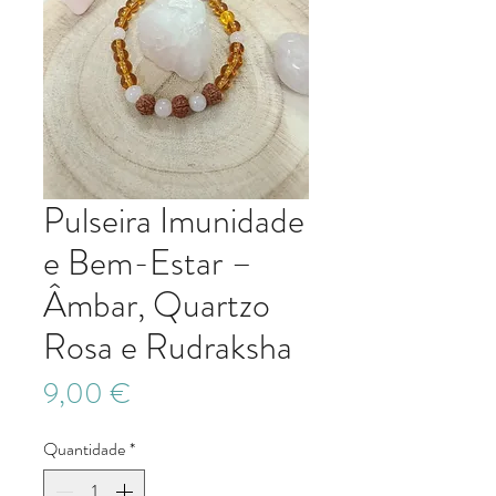
Pulseira Imunidade
e Bem-Estar –
Âmbar, Quartzo
Rosa e Rudraksha
Preço
9,00 €
Quantidade
*