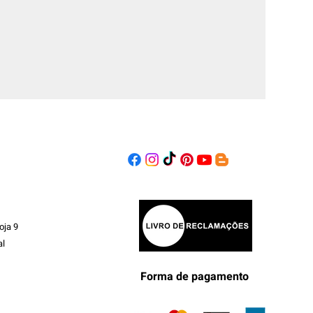
oja 9
al
Forma de pagamento