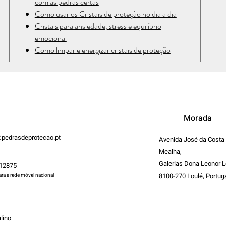
com as pedras certas
Como usar os Cristais de proteção no dia a dia
Cristais para ansiedade, stress e equilíbrio
emocional
Como limpar e energizar cristais de proteção
Morada
pedrasdeprotecao.pt
Avenida José da Costa
Mealha,
Galerias Dona Leonor L
12875
8100-270 Loulé, Portug
a a rede móvel nacional
lino