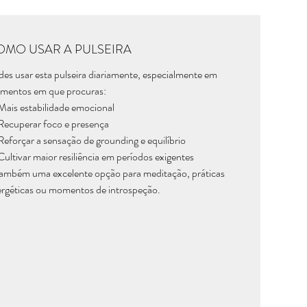
OMO USAR A PULSEIRA
es usar esta pulseira diariamente, especialmente em
mentos em que procuras:
ais estabilidade emocional
ecuperar foco e presença
eforçar a sensação de grounding e equilíbrio
ultivar maior resiliência em períodos exigentes
ambém uma excelente opção para meditação, práticas
rgéticas ou momentos de introspeção.