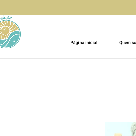
Página inicial
Quem s