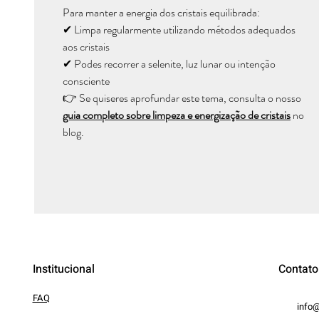
Para manter a energia dos cristais equilibrada:
✔ Limpa regularmente utilizando métodos adequados
aos cristais
✔ Podes recorrer a selenite, luz lunar ou intenção
consciente
👉 Se quiseres aprofundar este tema, consulta o nosso
guia completo sobre limpeza e energização de cristais
no
blog.
Institucional
Contato
FAQ
info@