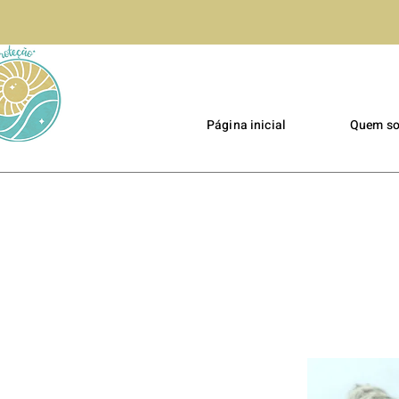
Página inicial
Quem s