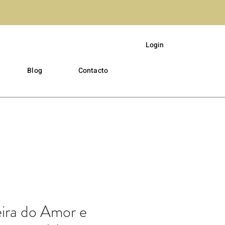
Login
Blog
Contacto
eira do Amor e