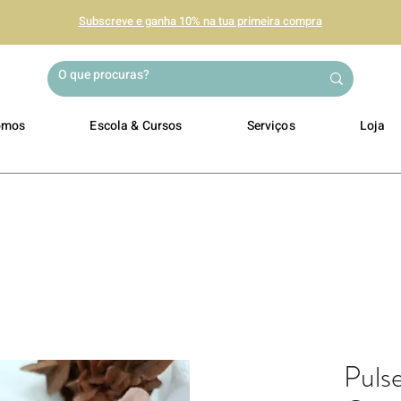
Subscreve e ganha 10% na tua primeira compra
omos
Escola & Cursos
Serviços
Loja
Puls