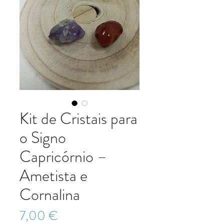
Kit de Cristais para
o Signo
Capricórnio –
Ametista e
Cornalina
Preço
7,00 €