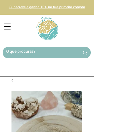
Subscreve e ganha 10% na tua primeira compra